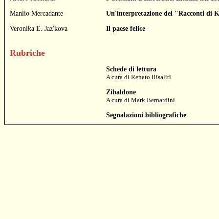
Manlio Mercadante
Un'interpretazione dei "Racconti di
Veronika E. Jaz'kova
Il paese felice
Rubriche
Schede di lettura
A cura di
Renato Risaliti
Zibaldone
A cura di
Mark Bernardini
Segnalazioni bibliografiche