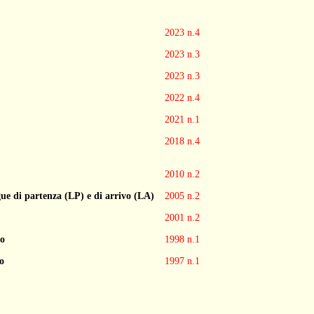
2023 n.4
2023 n.3
2023 n.3
2022 n.4
2021 n.1
2018 n.4
2010 n.2
ngue di partenza (LP) e di arrivo (LA)
2005 n.2
2001 n.2
so
1998 n.1
no
1997 n.1