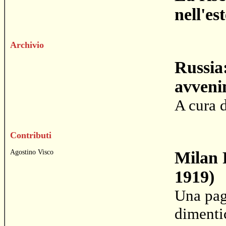
nell'es
Archivio
Russia:
avveni
A cura 
Contributi
Agostino Visco
Milan 
1919)
Una pagi
dimenti