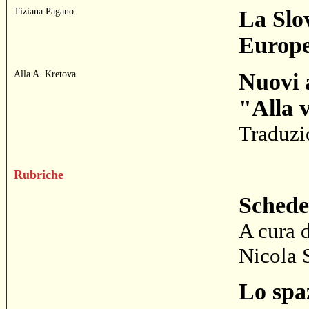
Tiziana Pagano
La Slo
Europ
Alla A. Kretova
Nuovi a
"Alla v
Traduzi
Rubriche
Schede
A cura 
Nicola 
Lo spaz