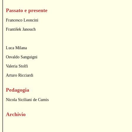
Passato e presente
Francesco Leoncini
František Janouch
Luca Milana
Osvaldo Sanguigni
Valeria Stolfi
Arturo Ricciardi
Pedagogia
Nicola Siciliani de Cumis
Archivio