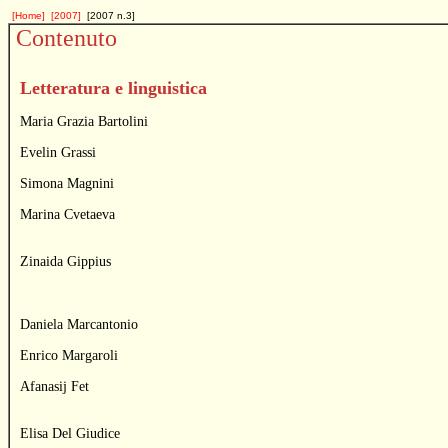
[Home]
[2007]
[2007 n.3]
Contenuto
Letteratura e linguistica
Maria Grazia Bartolini
Evelin Grassi
Simona Magnini
Marina Cvetaeva
Zinaida Gippius
Daniela Marcantonio
Enrico Margaroli
Afanasij Fet
Elisa Del Giudice