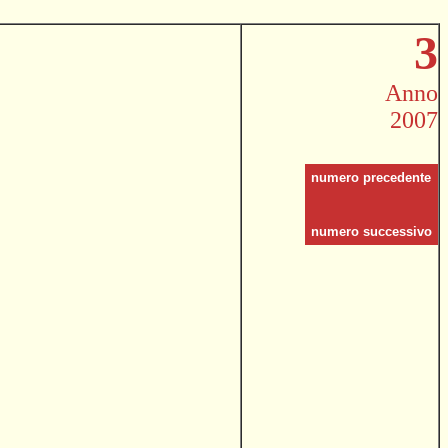
3
Anno
2007
numero precedente
numero successivo