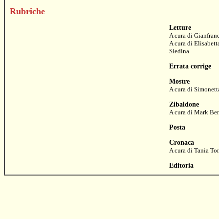
Rubriche
Letture
A cura di
Gianfran
A cura di
Elisabett
Siedina
Errata corrige
Mostre
A cura di
Simonetta
Zibaldone
A cura di
Mark Ber
Posta
Cronaca
A cura di
Tania To
Editoria