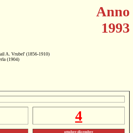
Anno
1993
ail A. Vrubel' (1856-1910)
rla (1904)
4
ottobre-dicembre