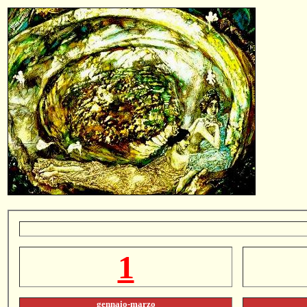
1
gennaio-marzo